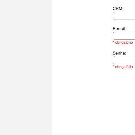
Reumato
CRM:
E-mail:
* obrigatório
Senha:
* obrigatório