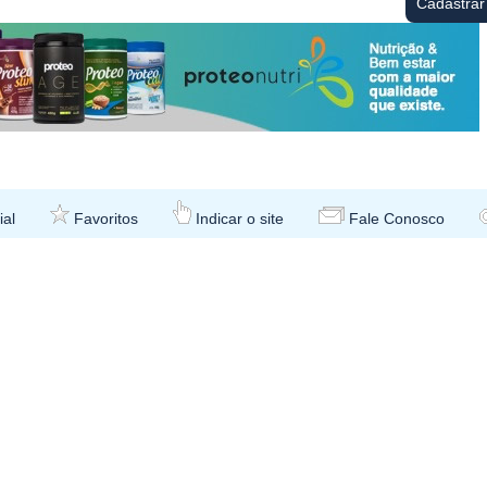
ial
Favoritos
Indicar o site
Fale Conosco