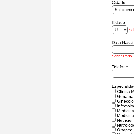
Cidade:
Estado:
* o
Data Nasci
* obrigatório
Telefone:
Especialida
Clínica 
Geriatria
Ginecolo
Infectolo
Medicina
Medicina
Nutricion
Nutrolog
Ortopedi