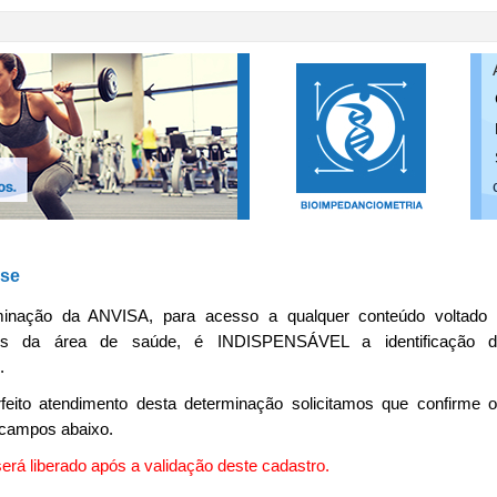
-se
minação da ANVISA, para acesso a qualquer conteúdo voltado
nais da área de saúde, é INDISPENSÁVEL a identificação d
.
feito atendimento desta determinação solicitamos que confirme 
campos abaixo.
erá liberado após a validação deste cadastro.